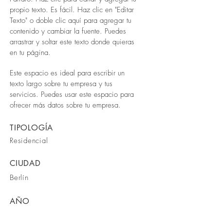
propio texto. Es fácil. Haz clic en "Editar
Texto" o doble clic aquí para agregar tu
contenido y cambiar la fuente. Puedes
arrastrar y soltar este texto donde quieras
en tu página.
Este espacio es ideal para escribir un
texto largo sobre tu empresa y tus
servicios. Puedes usar este espacio para
ofrecer más datos sobre tu empresa.
TIPOLOGÍA
Residencial
CIUDAD
Berlín
AÑO
2023