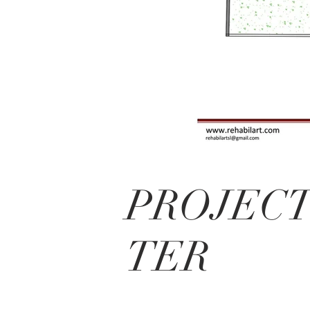
PROJEC
TER