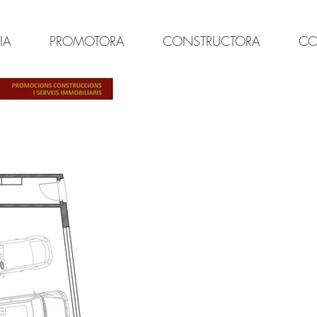
IA
PROMOTORA
CONSTRUCTORA
CO