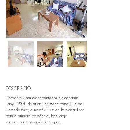
DESCRIPCIÓ
Descobreix aquest encantador pis construït 
l’any 1984, situat en una zona tranquil·la de 
Lloret de Mar, a només 1 km de la platja. Ideal 
com a primera residència, habitatge 
vacacional o inversió de lloguer.