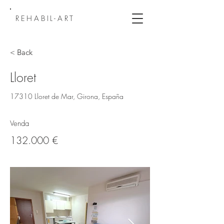
REHABIL-ART
< Back
Lloret
17310 Lloret de Mar, Girona, España
Venda
132.000 €